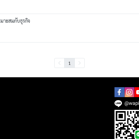
มาะสมกับธุรกิจ
1
@wapi