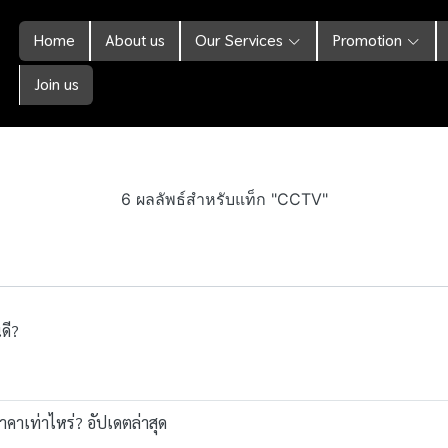
Home
About us
Our Services
Promotion
Join us
6 ผลลัพธ์สำหรับแท็ก "CCTV"
ดี?
าคาเท่าไหร่? อัปเดตล่าสุด