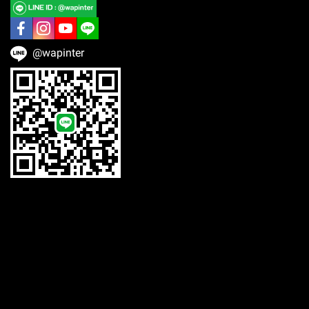
@wapinter