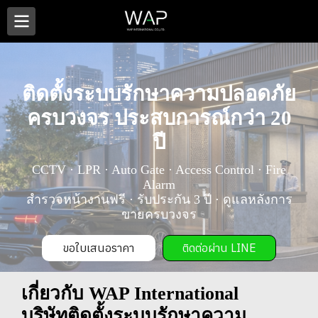
ติดตั้งระบบรักษาความปลอดภัย
ครบวงจร ประสบการณ์กว่า 20
ปี
CCTV · LPR · Auto Gate · Access Control · Fire
Alarm
สำรวจหน้างานฟรี · รับประกัน 3 ปี · ดูแลหลังการ
ขายครบวงจร
ขอใบเสนอราคา
ติดต่อผ่าน LINE
เกี่ยวกับ WAP International
บริษัทติดตั้งระบบรักษาความ