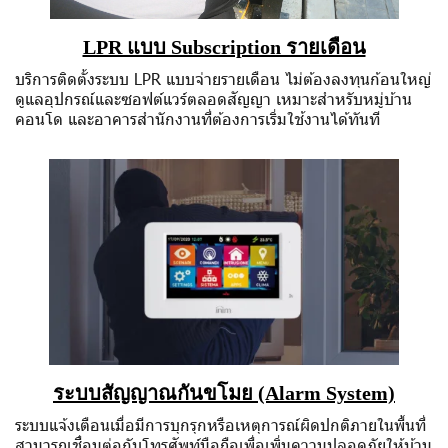
LPR แบบ Subscription รายเดือน
บริการติดตั้งระบบ LPR แบบจ่ายรายเดือน ไม่ต้องลงทุนก้อนใหญ่
ดูแลอุปกรณ์และซอฟต์แวร์ตลอดสัญญา เหมาะสำหรับหมู่บ้าน
คอนโด และอาคารสำนักงานที่ต้องการเริ่มใช้งานได้ทันที
ระบบสัญญาณกันขโมย (Alarm System)
ระบบแจ้งเตือนเมื่อมีการบุกรุกหรือเหตุการณ์ผิดปกติภายในพื้นที่
สามารถเชื่อมต่อกับโทรศัพท์มือถือเพื่อเพิ่มความปลอดภัยให้บ้าน