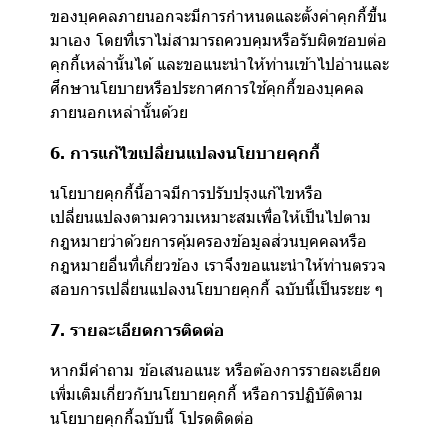
ของบุคคลภายนอกจะมีการกำหนดและตั้งค่าคุกกี้ขึ้น
มาเอง โดยที่เราไม่สามารถควบคุมหรือรับผิดชอบต่อ
คุกกี้เหล่านั้นได้ และขอแนะนำให้ท่านเข้าไปอ่านและ
ศึกษานโยบายหรือประกาศการใช้คุกกี้ของบุคคล
ภายนอกเหล่านั้นด้วย
6. การแก้ไขเปลี่ยนแปลงนโยบายคุกกี้
นโยบายคุกกี้นี้อาจมีการปรับปรุงแก้ไขหรือ
เปลี่ยนแปลงตามความเหมาะสมเพื่อให้เป็นไปตาม
กฎหมายว่าด้วยการคุ้มครองข้อมูลส่วนบุคคลหรือ
กฎหมายอื่นที่เกี่ยวข้อง เราจึงขอแนะนำให้ท่านตรวจ
สอบการเปลี่ยนแปลงนโยบายคุกกี้ ฉบับนี้เป็นระยะ ๆ
7. รายละเอียดการติดต่อ
หากมีคำถาม ข้อเสนอแนะ หรือต้องการรายละเอียด
เพิ่มเติมเกี่ยวกับนโยบายคุกกี้ หรือการปฏิบัติตาม
นโยบายคุกกี้ฉบับนี้ โปรดติดต่อ