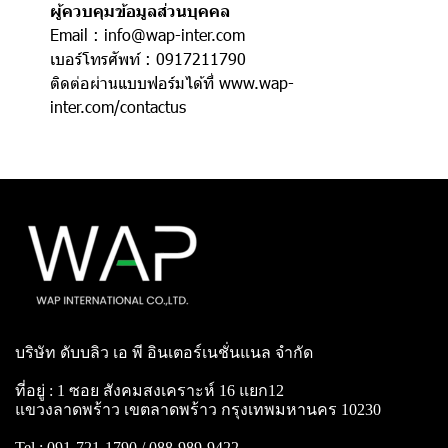
ผู้ควบคุมข้อมูลส่วนบุคคล
Email : info@wap-inter.com
เบอร์โทรศัพท์ : 0917211790
ติดต่อผ่านแบบฟอร์มได้ที่
www.wap-
inter.com/contactus
บริษัท ดับบลิว เอ พี อินเตอร์เนชั่นแนล จำกัด
ที่อยู่ : 1 ซอย สังคมสงเคราะห์ 16 แยก12
แขวงลาดพร้าว เขตลาดพร้าว กรุงเทพมหานคร 10230
Tel : 091-721-1790 / 088-989-9422