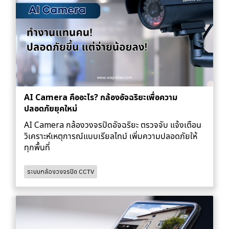
AI Camera คืออะไร? กล้องอัจฉริยะเพื่อความ
ปลอดภัยยุคใหม่
AI Camera กล้องวงจรปิดอัจฉริยะ ตรวจจับ แจ้งเตือน
วิเคราะห์เหตุการณ์แบบเรียลไทม์ เพิ่มความปลอดภัยให้
ทุกพื้นที่
ระบบกล้องวงจรปิด CCTV