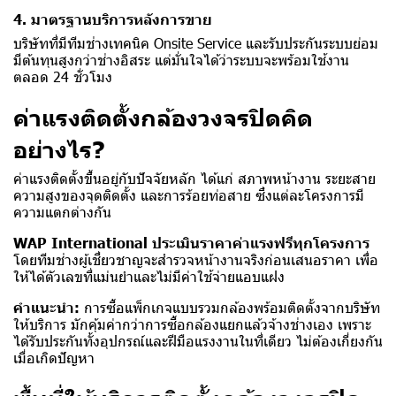
4. มาตรฐานบริการหลังการขาย
บริษัทที่มีทีมช่างเทคนิค Onsite Service และรับประกันระบบย่อม
มีต้นทุนสูงกว่าช่างอิสระ แต่มั่นใจได้ว่าระบบจะพร้อมใช้งาน
ตลอด 24 ชั่วโมง
ค่าแรงติดตั้งกล้องวงจรปิดคิด
อย่างไร?
ค่าแรงติดตั้งขึ้นอยู่กับปัจจัยหลัก ได้แก่ สภาพหน้างาน ระยะสาย
ความสูงของจุดติดตั้ง และการร้อยท่อสาย ซึ่งแต่ละโครงการมี
ความแตกต่างกัน
WAP International ประเมินราคาค่าแรงฟรีทุกโครงการ
โดยทีมช่างผู้เชี่ยวชาญจะสำรวจหน้างานจริงก่อนเสนอราคา เพื่อ
ให้ได้ตัวเลขที่แม่นยำและไม่มีค่าใช้จ่ายแอบแฝง
คำแนะนำ:
การซื้อแพ็กเกจแบบรวมกล้องพร้อมติดตั้งจากบริษัท
ให้บริการ มักคุ้มค่ากว่าการซื้อกล้องแยกแล้วจ้างช่างเอง เพราะ
ได้รับประกันทั้งอุปกรณ์และฝีมือแรงงานในที่เดียว ไม่ต้องเกี่ยงกัน
เมื่อเกิดปัญหา