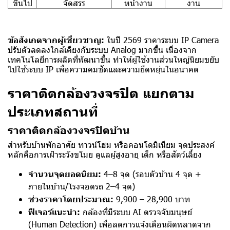
ขึ้นไป
จัดสรร
หน้างาน
งาน
ข้อสังเกตจากผู้เชี่ยวชาญ:
ในปี 2569 ราคาระบบ IP Camera
ปรับตัวลดลงใกล้เคียงกับระบบ Analog มากขึ้น เนื่องจาก
เทคโนโลยีการผลิตที่พัฒนาขึ้น ทำให้ผู้ใช้งานส่วนใหญ่นิยมขยับ
ไปใช้ระบบ IP เพื่อความคมชัดและความยืดหยุ่นในอนาคต
ราคาติดกล้องวงจรปิด แยกตาม
ประเภทสถานที่
ราคาติดกล้องวงจรปิดบ้าน
สำหรับบ้านพักอาศัย ทาวน์โฮม หรือคอนโดมิเนียม จุดประสงค์
หลักคือการเฝ้าระวังขโมย ดูแลผู้สูงอายุ เด็ก หรือสัตว์เลี้ยง
จำนวนจุดยอดนิยม:
4–8 จุด (รอบตัวบ้าน 4 จุด +
ภายในบ้าน/โรงจอดรถ 2–4 จุด)
ช่วงราคาโดยประมาณ:
9,900 – 28,900 บาท
ฟีเจอร์แนะนำ:
กล้องที่มีระบบ AI ตรวจจับมนุษย์
(Human Detection) เพื่อลดการแจ้งเตือน
ผิดพลาดจาก