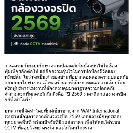
การลงทุนกับระบบรักษาความปลอดภัยในปัจจุบันไม่ใช่เรื่อง
ฟุ่มเฟือยอีกต่อไป แต่คือความอุ่นใจในการปกป้องชีวิตและ
ทรัพย์สิน ไม่ว่าจะเป็นเจ้าของบ้านที่อยากสอดส่องความปลอดภัย
ตอนออกไปทำงาน เจ้าของร้านค้าที่ต้องการดูแลความเรียบร้อย
หรือผู้บริหารโรงงานที่ต้องควบคุมมาตรฐานความปลอดภัย
คำถามแรกที่ทุกคนมักนึกถึงคือ "ปี 2569 ราคาติดกล้องวงจรปิด
อยู่ที่เท่าไหร่?"
บทความนี้จัดทำโดยทีมผู้เชี่ยวชาญจาก WAP International
รวบรวมข้อมูลราคา
กล้องวงจรปิด
2569 แบบเจาะลึกทุกระบบ
ทุกขนาดพื้นที่ พร้อมปัจจัยที่มีผลต่อราคา เพื่อให้คุณได้ระบบ
CCTV ที่ตอบโจทย์ ตรงใจ และไม่โดนโก่งราคา