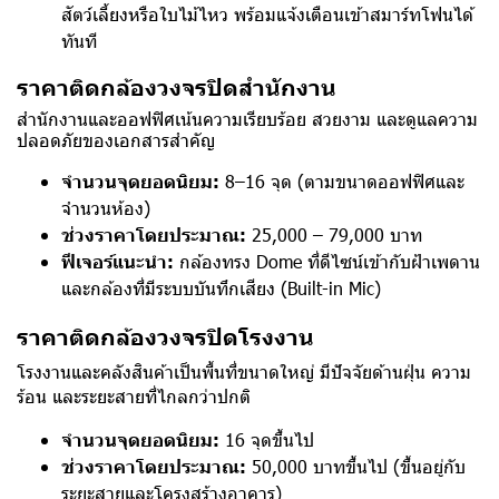
สัตว์เลี้ยงหรือใบไม้ไหว พร้อมแจ้งเตือนเข้าสมาร์ทโฟนได้
ทันที
ราคาติดกล้องวงจรปิดสำนักงาน
สำนักงานและออฟฟิศเน้นความเรียบร้อย สวยงาม และดูแลความ
ปลอดภัยของเอกสารสำคัญ
จำนวนจุดยอดนิยม:
8–16 จุด (ตามขนาดออฟฟิศและ
จำนวนห้อง)
ช่วงราคาโดยประมาณ:
25,000 – 79,000 บาท
ฟีเจอร์แนะนำ:
กล้องทรง Dome ที่ดีไซน์เข้ากับฝ้าเพดาน
และกล้องที่มีระบบบันทึกเสียง (Built-in Mic)
ราคาติดกล้องวงจรปิดโรงงาน
โรงงานและคลังสินค้าเป็นพื้นที่ขนาดใหญ่ มีปัจจัยด้านฝุ่น ความ
ร้อน และระยะสายที่ไกลกว่าปกติ
จำนวนจุดยอดนิยม:
16 จุดขึ้นไป
ช่วงราคาโดยประมาณ:
50,000 บาทขึ้นไป (ขึ้นอยู่กับ
ระยะสายและโครงสร้างอาคาร)