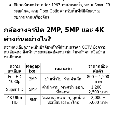
ฟีเจอร์แนะนำ:
กล้อง IP67 ทนฝุ่นทนน้ำ, ระบบ Smart IR
ระยะไกล, สาย Fiber Optic สำหรับพื้นที่ที่มีสัญญาณ
รบกวนจากเครื่องจักร
กล้องวงจรปิด 2MP, 5MP และ 4K
ต่างกันอย่างไร?
ความละเอียดภาพเป็นปัจจัยหลักที่กำหนดราคา CCTV ยิ่งความ
ละเอียดสูง ยิ่งเห็นรายละเอียดชัดเจน เช่น ใบหน้าคน หรือป้าย
ทะเบียนรถ
ความ
Megap
ราคากล้อง
เหมาะกับ
ละเอียด
ixel
ต่อตัว
Full HD
800 – 1,500
2MP
บ้านทั่วไป, ร้านค้าเล็ก
1080p
บาท
สำนักงาน, ทางเข้า-ออก,
1,200 –
Super HD
5MP
ที่จอดรถ
2,500 บาท
4K Ultra
โรงงาน, ธนาคาร, จุดส่อง
2,000 –
8MP
HD
ทะเบียนรถระยะไกล
5,000 บาท