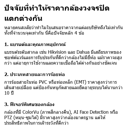
ปัจจัยที่ทำให้ราคากล้องวงจรปิด
แตกต่างกัน
หลายคนสงสัยว่าทำไมใบเสนอราคาจากแต่ละบริษัทถึงไม่เท่ากัน
ทั้งที่จำนวนจุดเท่ากัน นี่คือปัจจัยหลัก 4 ข้อ
1. แบรนด์และคุณภาพอุปกรณ์
แบรนด์ระดับสากล เช่น Hikvision และ Dahua มีเสถียรภาพของ
ซอฟต์แวร์และการรับประกันที่ดีกว่ากล้องไม่มียี่ห้อ แม้ราคาจะสูง
กว่า แต่อายุการใช้งานและความเชื่อถือได้ต่างกันอย่างชัดเจน
2. ประเภทสายและการร้อยท่อ
การร้อยสายในท่อ PVC หรือท่อเหล็ก (EMT) ราคาสูงกว่าการ
เดินสายเปลือย แต่ป้องกันหนูกัดสายและยืดอายุระบบได้นานกว่า
10 ปี
3. ฟีเจอร์พิเศษของกล้อง
กล้องที่มี ColorVu (ภาพสีกลางคืน), AI Face Detection หรือ
PTZ (หมุน-ซูมได้) มีราคาสูงกว่ากล้องมาตรฐาน แต่ให้
ประสิทธิภาพในการเฝ้าระวังที่ดีกว่า