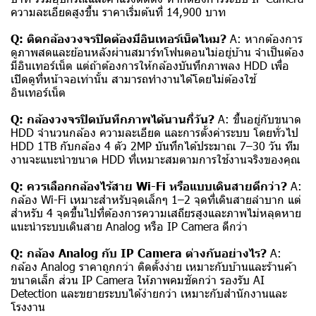
ความละเอียดสูงขึ้น ราคาเริ่มต้นที่ 14,900 บาท
Q: ติดกล้องวงจรปิดต้องมีอินเทอร์เน็ตไหม?
A: หากต้องการ
ดูภาพสดและย้อนหลังผ่านสมาร์ทโฟนตอนไม่อยู่บ้าน จำเป็นต้อง
มีอินเทอร์เน็ต แต่ถ้าต้องการให้กล้องบันทึกภาพลง HDD เพื่อ
เปิดดูที่หน้าจอเท่านั้น สามารถทำงานได้โดยไม่ต้องใช้
อินเทอร์เน็ต
Q: กล้องวงจรปิดบันทึกภาพได้นานกี่วัน?
A: ขึ้นอยู่กับขนาด
HDD จำนวนกล้อง ความละเอียด และการตั้งค่าระบบ โดยทั่วไป
HDD 1TB กับกล้อง 4 ตัว 2MP บันทึกได้ประมาณ 7–30 วัน ทีม
งานจะแนะนำขนาด HDD ที่เหมาะสมตามการใช้งานจริงของคุณ
Q: ควรเลือกกล้องไร้สาย Wi-Fi หรือแบบเดินสายดีกว่า?
A:
กล้อง Wi-Fi เหมาะสำหรับจุดเล็กๆ 1–2 จุดที่เดินสายลำบาก แต่
สำหรับ 4 จุดขึ้นไปที่ต้องการความเสถียรสูงและภาพไม่หลุดหาย
แนะนำระบบเดินสาย Analog หรือ IP Camera ดีกว่า
Q: กล้อง Analog กับ IP Camera ต่างกันอย่างไร?
A:
กล้อง Analog ราคาถูกกว่า ติดตั้งง่าย เหมาะกับบ้านและร้านค้า
ขนาดเล็ก ส่วน IP Camera ให้ภาพคมชัดกว่า รองรับ AI
Detection และขยายระบบได้ง่ายกว่า เหมาะกับสำนักงานและ
โรงงาน