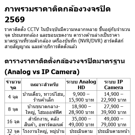
ภาพรวมราคาติดกล้องวงจรปิด
2569
ราคาติดตั้ง CCTV ในปัจจุบันมีความหลากหลาย ขึ้นอยู่กับจำนวน
จุด ประเภทกล้อง และขอบเขตงาน ตารางด้านล่างเป็นราคา
มาตรฐานที่รวมตัวกล้อง เครื่องบันทึก (NVR/DVR) ฮาร์ดดิสก์
สายสัญญาณ และค่าบริการติดตั้งแล้ว
ตารางราคาติดตั้งกล้องวงจรปิดมาตรฐาน
(Analog vs IP Camera)
จำนวน
ระบบ Analog
ระบบ IP
เหมาะสำหรับ
จุด
HD
Camera
บ้านเดี่ยว, ทาวน์โฮม,
9,900 –
14,900 –
4 จุด
ร้านค้าเล็ก
15,900 บาท
22,900 บาท
บ้านขนาดกลาง-
18,900 –
27,900 –
8 จุด
ใหญ่, โฮมออฟฟิศ
28,900 บาท
39,900 บาท
สำนักงาน, คลัง
35,000 –
49,000 –
16 จุด
สินค้า, อพาร์ตเมนต์
49,000 บาท
79,000 บาท
32 จุด
โรงงานใหญ่, หมู่บ้าน
ประเมินตาม
ประเมินตามหน้า