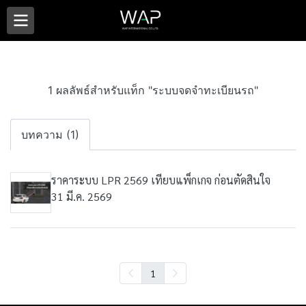
1 ผลลัพธ์สำหรับแท็ก "ระบบจดจำทะเบียนรถ"
บทความ (1)
ราคาระบบ LPR 2569 เทียบแพ็กเกจ ก่อนตัดสินใจ
31 มี.ค. 2569
1