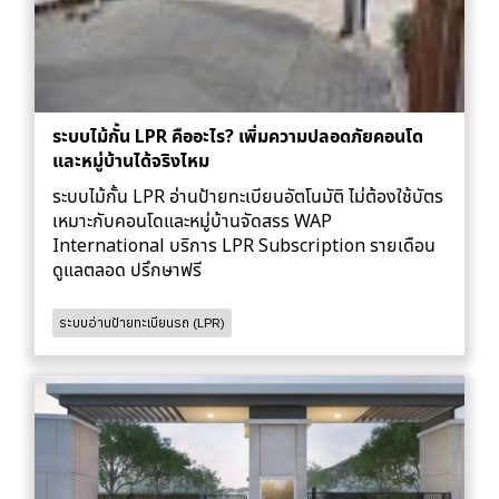
ระบบไม้กั้น LPR คืออะไร? เพิ่มความปลอดภัยคอนโด
และหมู่บ้านได้จริงไหม
ระบบไม้กั้น LPR อ่านป้ายทะเบียนอัตโนมัติ ไม่ต้องใช้บัตร
เหมาะกับคอนโดและหมู่บ้านจัดสรร WAP
International บริการ LPR Subscription รายเดือน
ดูแลตลอด ปรึกษาฟรี
ระบบอ่านป้ายทะเบียนรถ (LPR)