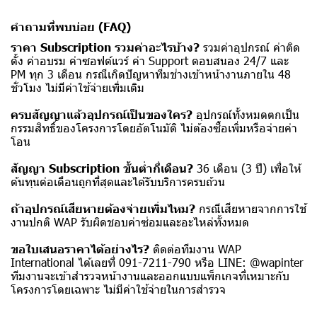
คำถามที่พบบ่อย (FAQ)
ราคา Subscription รวมค่าอะไรบ้าง?
รวมค่าอุปกรณ์ ค่าติด
ตั้ง ค่าอบรม ค่าซอฟต์แวร์ ค่า Support ตอบสนอง 24/7 และ
PM ทุก 3 เดือน กรณีเกิดปัญหาทีมช่างเข้าหน้างานภายใน 48
ชั่วโมง ไม่มีค่าใช้จ่ายเพิ่มเติม
ครบสัญญาแล้วอุปกรณ์เป็นของใคร?
อุปกรณ์ทั้งหมดตกเป็น
กรรมสิทธิ์ของโครงการโดยอัตโนมัติ ไม่ต้องซื้อเพิ่มหรือจ่ายค่า
โอน
สัญญา Subscription ขั้นต่ำกี่เดือน?
36 เดือน (3 ปี) เพื่อให้
ต้นทุนต่อเดือนถูกที่สุดและได้รับบริการครบถ้วน
ถ้าอุปกรณ์เสียหายต้องจ่ายเพิ่มไหม?
กรณีเสียหายจากการใช้
งานปกติ WAP รับผิดชอบค่าซ่อมและอะไหล่ทั้งหมด
ขอใบเสนอราคา
ได้อย่างไร?
ติดต่อทีมงาน WAP
International ได้เลยที่ 091-7211-790 หรือ LINE: @wapinter
ทีมงานจะเข้าสำรวจหน้างานและออกแบบแพ็กเกจที่เหมาะกับ
โครงการโดยเฉพาะ ไม่มีค่าใช้จ่ายในการสำรวจ