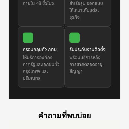
ภายใน 48 ชั่วโมง
สำเร็จรูป ออกแบบ
ให้เหมาะกับแต่ละ
ธุรกิจ
ครอบคลุมทั่ว กทม.
รับประกันงานติดตั้ง
ให้บริการองค์กร
พร้อมบริการหลัง
ภาครัฐและเอกชนทั่ว
การขายตลอดอายุ
กรุงเทพฯ และ
สัญญา
ปริมณฑล
คำถามที่พบบ่อย