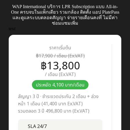
WAP International บริการ LPR Subscription แบบ All-in-
One ครบจบในแพ็กเดียว รวมกล้อง ติดตั้ง แอป PlatePass
และดูแลระบบตลอดสัญญา จ่ายรายเดือนคงที่ ไม่มีค่า
ซ่อมแซมเพิ่ม
text
ราคาเริ่มต้น
฿17,900 / เดือน (Ex.VAT)
฿13,800
/ เดือน (Ex.VAT)
ประหยัด 4,100 บาท/เดือน
สัญญา 3 ปี · ชำระงวดประกัน 2 เดือน + ล่วง
หน้า 1 เดือน (41,400 บาท Ex.VAT)
รวมตลอด 3 ปี 496,800 บาท (Ex.VAT)
SLA 24/7