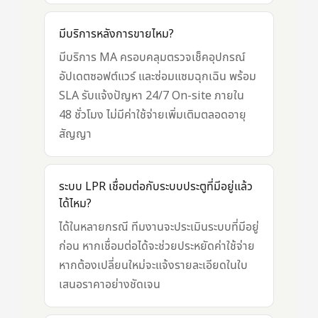
มีบริการหลังการขายไหม?
มีบริการ MA ครอบคลุมตรวจเช็คอุปกรณ์
อัปเดตซอฟต์แวร์ และซ่อมแซมฉุกเฉิน พร้อม
SLA รับแจ้งปัญหา 24/7 On-site ภายใน
48 ชั่วโมง ไม่มีค่าใช้จ่ายเพิ่มเติมตลอดอายุ
สัญญา
ระบบ LPR เชื่อมต่อกับระบบประตูที่มีอยู่แล้ว
ได้ไหม?
ได้ในหลายกรณี ทีมงานจะประเมินระบบที่มีอยู่
ก่อน หากเชื่อมต่อได้จะช่วยประหยัดค่าใช้จ่าย
หากต้องเปลี่ยนใหม่จะแจ้งรายละเอียดในใบ
เสนอราคาอย่างชัดเจน