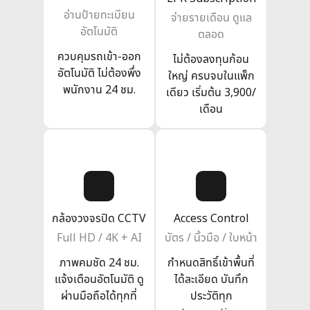
อ่านป้ายทะเบียน
จ่ายรายเดือน ดูแล
อัตโนมัติ
ตลอด
ควบคุมรถเข้า-ออก
ไม่ต้องลงทุนก้อน
อัตโนมัติ ไม่ต้องพึ่ง
ใหญ่ ครบจบในแพ็ก
พนักงาน 24 ชม.
เดียว เริ่มต้น 3,900/
เดือน
กล้องวงจรปิด CCTV
Access Control
Full HD / 4K + AI
บัตร / นิ้วมือ / ใบหน้า
ภาพคมชัด 24 ชม.
กำหนดสิทธิ์เข้าพื้นที่
แจ้งเตือนอัตโนมัติ ดู
ได้ละเอียด บันทึก
ผ่านมือถือได้ทุกที่
ประวัติทุก