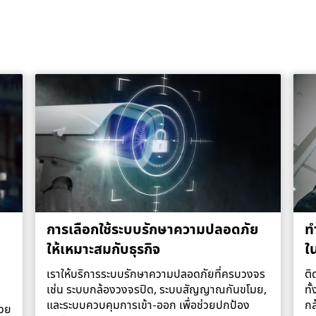
การเลือกใช้ระบบรักษาความปลอดภัย
ท
ให้เหมาะสมกับธุรกิจ
ใ
เราให้บริการระบบรักษาความปลอดภัยที่ครบวงจร
ติ
เช่น ระบบกล้องวงจรปิด, ระบบสัญญาณกันขโมย,
ทั
และระบบควบคุมการเข้า-ออก เพื่อช่วยปกป้อง
กล
่วย