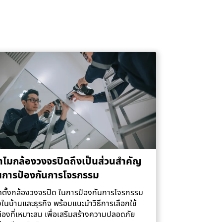
ำไมกล้องวงจรปิดถึงเป็นส่วนสำคัญ
นการป้องกันการโจรกรรม
ดตั้งกล้องวงจรปิด ในการป้องกันการโจรกรรม
้งในบ้านและธุรกิจ พร้อมแนะนำวิธีการเลือกใช้
้องที่เหมาะสม เพื่อเสริมสร้างความปลอดภัย