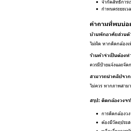
จำกัดสิทธิ์การเ
กำหนดระยะเวลา
คำถามที่พบบ่อ
บ้านพักอาศัยส่วนต
ไม่ผิด หากติดกล้องเพ
ร้านค้าจำเป็นต้อง
ควรมีป้ายแจ้งและจัด
สามารถนำคลิปจากก
ไม่ควร หากภาพสามาร
สรุป: ติดกล้องวงจ
การติดกล้องวง
ต้องมีวัตถุประ
หลีกเลี่ยงการบั