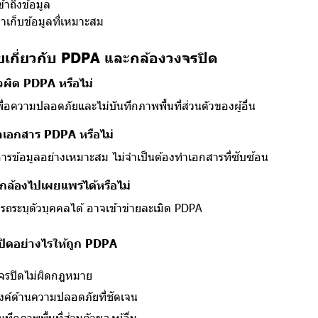
ข้าถึงข้อมูล
เก็บข้อมูลที่เหมาะสม
ยเกี่ยวกับ PDPA และกล้องวงจรปิด
ัวผิด PDPA หรือไม่
ื่อความปลอดภัยและไม่บันทึกภาพพื้นที่ส่วนตัวของผู้อื่น
ทำเอกสาร PDPA หรือไม่
การข้อมูลอย่างเหมาะสม ไม่จำเป็นต้องทำเอกสารที่ซับซ้อน
ล้องไปเผยแพร่ได้หรือไม่
ถระบุตัวบุคคลได้ อาจเข้าข่ายละเมิด PDPA
รปิดอย่างไรให้ถูก PDPA
จรปิดไม่ผิดกฎหมาย
สงค์ด้านความปลอดภัยที่ชัดเจน
นทึกภาพพื้นที่ส่วนตัวของผู้อื่น