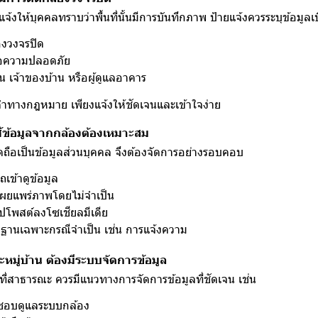
งให้บุคคลทราบว่าพื้นที่นั้นมีการบันทึกภาพ ป้ายแจ้งควรระบุข้อมูลเบื
้องวงจรปิด
ื่อความปลอดภัย
ช่น เจ้าของบ้าน หรือผู้ดูแลอาคาร
ยคำทางกฎหมาย เพียงแจ้งให้ชัดเจนและเข้าใจง่าย
ช้ข้อมูลจากกล้องต้องเหมาะสม
ถือเป็นข้อมูลส่วนบุคคล จึงต้องจัดการอย่างรอบคอบ
ถเข้าดูข้อมูล
อเผยแพร่ภาพโดยไม่จำเป็น
ปโพสต์ลงโซเชียลมีเดีย
กฐานเฉพาะกรณีจำเป็น เช่น การแจ้งความ
ละหมู่บ้าน ต้องมีระบบจัดการข้อมูล
นที่สาธารณะ ควรมีแนวทางการจัดการข้อมูลที่ชัดเจน เช่น
ดชอบดูแลระบบกล้อง