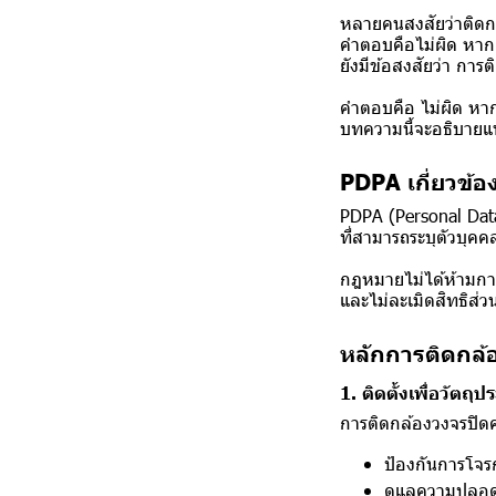
หลายคนสงสัยว่าติดกล
คำตอบคือไม่ผิด หากต
ยังมีข้อสงสัยว่า กา
คำตอบคือ ไม่ผิด หา
บทความนี้จะอธิบายแ
PDPA เกี่ยวข้อ
PDPA (Personal Data
ที่สามารถระบุตัวบุคค
กฎหมายไม่ได้ห้ามการ
และไม่ละเมิดสิทธิส่ว
หลักการติดกล้
1. ติดตั้งเพื่อวัตถ
การติดกล้องวงจรปิดค
ป้องกันการโจร
ดูแลความปลอด