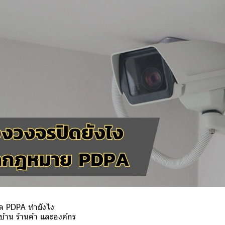
ิด PDPA ทำยังไง
บบ้าน ร้านค้า และองค์กร