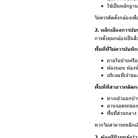
ใช้เป็นหลักฐานเ
ไม่ควรติดตั้งกล้องเพื
2. หลีกเลี่ยงการบัน
การตั้งมุมกล้องเป็นส
พื้นที่ที่ไม่ควรบันท
ภายในบ้านหรือท
ห้องนอน ห้องน้ำ
บริเวณที่เจ้าข
พื้นที่ที่สามารถติดก
ทางเข้าออกบ้
ลานจอดรถของ
พื้นที่ส่วนกล
หากไม่สามารถหลีกเลี่
3. ต้องมีป้ายแจ้งว