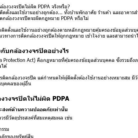
้องวงจรปิดไม่ผิด PDPA จริงหรือ?
ิดตั้งและใช้งานอย่างถูกต้อง... ทั้งบ้านพักอาศัย ร้านค้า และอาคา
รติดกล้องวงจรปิดจะผิดกฎหมาย PDPA หรือไม่
กติดตั้งและใช้งานอย่างถูกต้องตามหลักกฎหมายคุ้มครองข้อมูลส่วนบ
นวทางการติดกล้องวงจรปิดให้ถูกกฎหมาย เข้าใจง่าย และสามารถนำไป
งกับกล้องวงจรปิดอย่างไร
 Protection Act) คือกฎหมายที่คุ้มครองข้อมูลส่วนบุคคล ซึ่งรวมถึ
ลได้
ติดกล้องวงจรปิด แต่กำหนดให้ผู้ติดตั้งต้องใช้งานอย่างเหมาะสม มีวั
นบุคคลของผู้อื่น
องวงจรปิดให้ไม่ผิด PDPA
ุประสงค์ด้านความปลอดภัยเท่านั้น
วรมีวัตถุประสงค์ที่สมเหตุสมผล เช่น
กรรม
ภัยของทรัพย์สิน