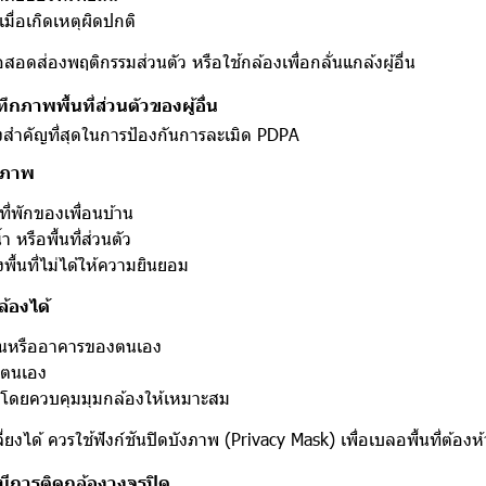
มื่อเกิดเหตุผิดปกติ
่อสอดส่องพฤติกรรมส่วนตัว หรือใช้กล้องเพื่อกลั่นแกล้งผู้อื่น
ทึกภาพพื้นที่ส่วนตัวของผู้อื่น
ิ่งสำคัญที่สุดในการป้องกันการละเมิด PDPA
ึกภาพ
ี่พักของเพื่อนบ้าน
 หรือพื้นที่ส่วนตัว
องพื้นที่ไม่ได้ให้ความยินยอม
ล้องได้
านหรืออาคารของตนเอง
ตนเอง
าง โดยควบคุมมุมกล้องให้เหมาะสม
ยงได้ ควรใช้ฟังก์ชันปิดบังภาพ (Privacy Mask) เพื่อเบลอพื้นที่ต้อง
่ามีการติดกล้องวงจรปิด