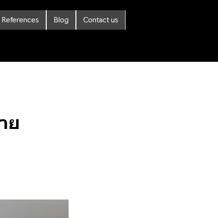
References
Blog
Contact us
มาย