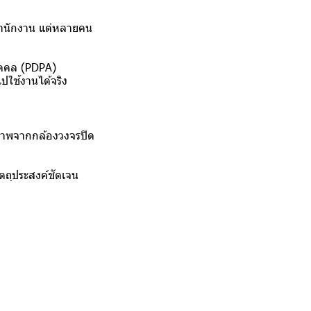
รสำนักงาน แต่หลายคน
ุคคล (PDPA)
ใช้งานได้จริง
งภาพจากกล้องวงจรปิด
ตถุประสงค์ชัดเจน