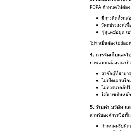
PDPA กำหนดให้ต้องแจ้
มีการติดตั้งกล
วัตถุประสงค์เพ
ผู้ดูแลข้อมูล เ
ไม่จำเป็นต้องใช้ถ้อ
4. การจัดเก็บและใ
ภาพจากกล้องวงจรปิด
จำกัดผู้ที่สามาร
ไม่เปิดเผยหรื
ไม่ควรนำคลิปไ
ใช้ภาพเป็นหลั
5. ร้านค้า บริษัท แ
สำหรับองค์กรหรือพื้
กำหนดผู้รับผิ