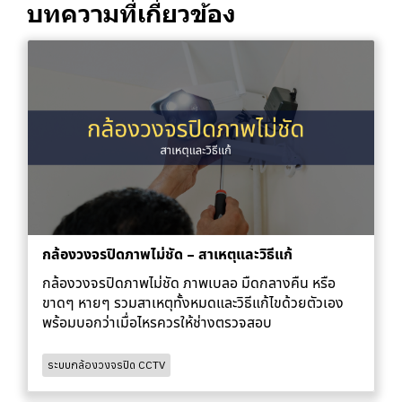
บทความที่เกี่ยวข้อง
กล้องวงจรปิดภาพไม่ชัด – สาเหตุและวิธีแก้
กล้องวงจรปิดภาพไม่ชัด ภาพเบลอ มืดกลางคืน หรือ
ขาดๆ หายๆ รวมสาเหตุทั้งหมดและวิธีแก้ไขด้วยตัวเอง
พร้อมบอกว่าเมื่อไหรควรให้ช่างตรวจสอบ
ระบบกล้องวงจรปิด CCTV