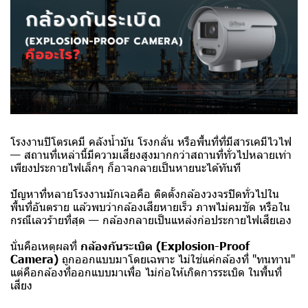
โรงงานปิโตรเคมี คลังน้ำมัน โรงกลั่น หรือพื้นที่ที่มีสารเคมีไวไฟ
— สถานที่เหล่านี้มีความเสี่ยงสูงมากกว่าสถานที่ทั่วไปหลายเท่า
เพียงประกายไฟเล็กๆ ก็อาจกลายเป็นหายนะได้ทันที
ปัญหาที่หลายโรงงานมักเจอคือ ติดตั้งกล้องวงจรปิดทั่วไปใน
พื้นที่อันตราย แล้วพบว่ากล้องเสียหายเร็ว ภาพไม่คมชัด หรือใน
กรณีเลวร้ายที่สุด — กล้องกลายเป็นแหล่งก่อประกายไฟเสียเอง
นั่นคือเหตุผลที่
กล้องกันระเบิด (Explosion-Proof
Camera)
ถูกออกแบบมาโดยเฉพาะ ไม่ใช่แค่กล้องที่ "ทนทาน"
แต่คือกล้องที่ออกแบบมาเพื่อ ไม่ก่อให้เกิดการระเบิด ในพื้นที่
เสี่ยง