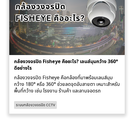
กล้องวงจรปิด Fisheye คืออะไร? เลนส์มุมกว้าง 360°
ดีอย่างไร
กล้องวงจรปิด Fisheye คือกล้องที่มาพร้อมเลนส์มุม
กว้าง 180° หรือ 360° ช่วยลดจุดอับสายตา เหมาะสำหรับ
พื้นที่กว้าง เช่น โรงงาน ร้านค้า และลานจอดรถ
ระบบกล้องวงจรปิด CCTV