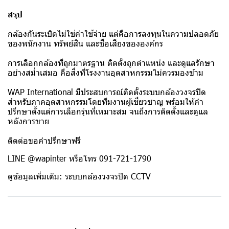
สรุป
กล้องกันระเบิดไม่ใช่ค่าใช้จ่าย แต่คือการลงทุนในความปลอดภัย
ของพนักงาน ทรัพย์สิน และชื่อเสียงขององค์กร
การเลือกกล้องที่ถูกมาตรฐาน ติดตั้งถูกตำแหน่ง และดูแลรักษา
อย่างสม่ำเสมอ คือสิ่งที่โรงงานอุตสาหกรรมไม่ควรมองข้าม
WAP International มีประสบการณ์ติดตั้งระบบกล้องวงจรปิด
สำหรับภาคอุตสาหกรรมโดยทีมงานผู้เชี่ยวชาญ พร้อมให้คำ
ปรึกษาตั้งแต่การเลือกรุ่นที่เหมาะสม จนถึงการติดตั้งและดูแล
หลังการขาย
ติดต่อขอคำปรึกษาฟรี
LINE @wapinter หรือโทร 091-721-1790
ดูข้อมูลเพิ่มเติม: ระบบกล้องวงจรปิด CCTV