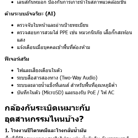
เลนส์กันหมอก ป้องกันการเกาะน้ำในสภาพแวดล้อมชื้น
ด้านระบบอัจฉริยะ (AI)
ตรวจจับใบหน้าและอ่านป้ายทะเบียน
ตรวจสอบการสวมใส่ PPE เช่น หมวกนิรภัย เสื้อกั๊กสะท้อน
แสง
แจ้งเตือนเมื่อบุคคลเข้าพื้นที่ต้องห้าม
ฟีเจอร์เสริม
ไฟและเสียงเตือนในตัว
ระบบสื่อสารสองทาง (Two-Way Audio)
ระบบละลายน้ำแข็งที่เลนส์ สำหรับพื้นที่อุณหภูมิต่ำ
บันทึกในตัว (MicroSD) และรองรับ PoE / ไฟ AC
กล้องกันระเบิดเหมาะกับ
อุตสาหกรรมไหนบ้าง?
1. โรงงานปิโตรเคมีและโรงกลั่นน้ำมัน